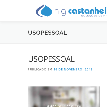
Saltar
para
conteúdo
USOPESSOAL
USOPESSOAL
PUBLICADO EM
16 DE NOVEMBRO, 2018