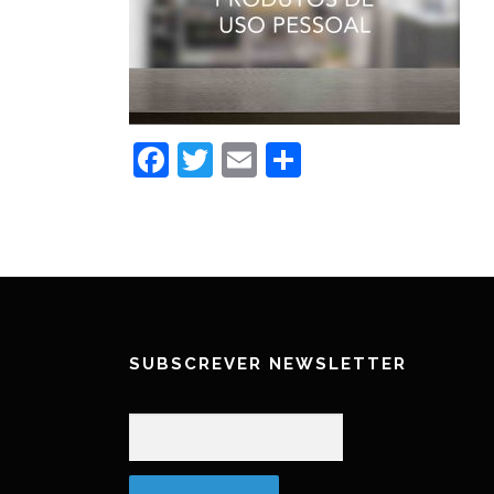
Facebook
Twitter
Email
Partilhar
SUBSCREVER NEWSLETTER