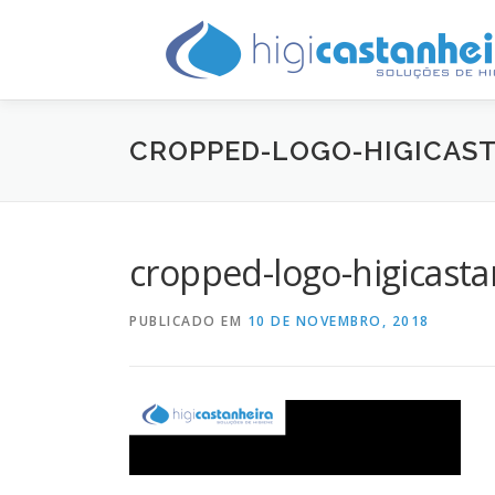
Saltar
para
conteúdo
CROPPED-LOGO-HIGICAST
cropped-logo-higicast
PUBLICADO EM
10 DE NOVEMBRO, 2018