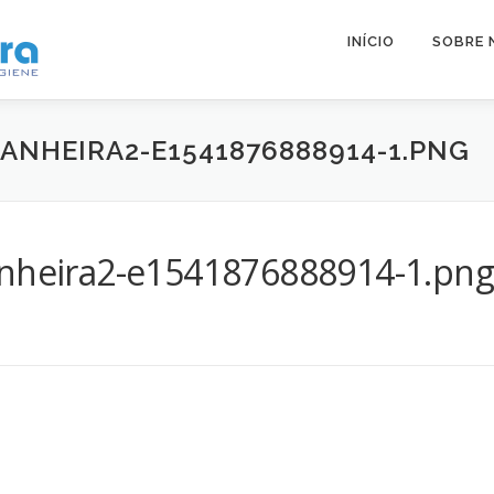
INÍCIO
SOBRE 
ANHEIRA2-E1541876888914-1.PNG
anheira2-e1541876888914-1.png