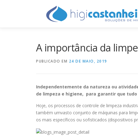
Saltar
para
conteúdo
A importância da limpe
PUBLICADO EM
24 DE MAIO, 2019
Independentemente da natureza ou atividade 
de limpeza e higiene, para garantir que tudo
Hoje, os processos de controle de limpeza indust
também umvasto conjunto de máquinas para limpeza i
os mais específicos ou sofisticados (dispositivos p