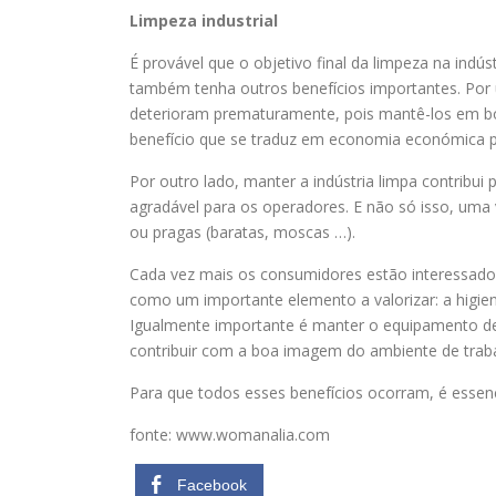
Limpeza industrial
É provável que o objetivo final da limpeza na indú
também tenha outros benefícios importantes. Por u
deterioram prematuramente, pois mantê-los em b
benefício que se traduz em economia económica p
Por outro lado, manter a indústria limpa contribui
agradável para os operadores. E não só isso, uma v
ou pragas (baratas, moscas …).
Cada vez mais os consumidores estão interessados
como um importante elemento a valorizar: a higien
Igualmente importante é manter o equipamento de 
contribuir com a boa imagem do ambiente de trab
Para que todos esses benefícios ocorram, é essen
fonte: www.womanalia.com
Facebook