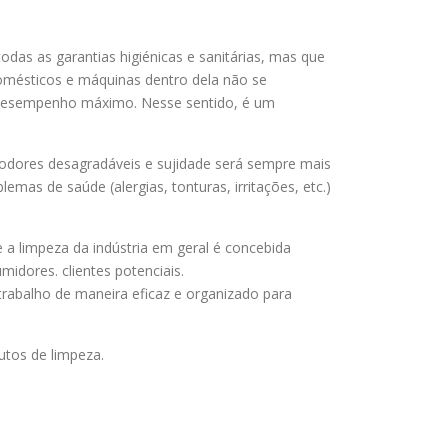
odas as garantias higiénicas e sanitárias, mas que
domésticos e máquinas dentro dela não se
 desempenho máximo. Nesse sentido, é um
 odores desagradáveis ​​e sujidade será sempre mais
mas de saúde (alergias, tonturas, irritações, etc.)
a limpeza da indústria em geral é concebida
idores. clientes potenciais.
rabalho de maneira eficaz e organizado para
utos de limpeza.