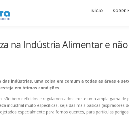
INÍCIO
SOBRE 
za na Indústria Alimentar e nã
das indústrias, uma coisa em comum a todas as áreas e seto
 esteja em ótimas condições.
rial são bem definidos e regulamentados: existe uma ampla gama de
ndustrial muito específicas, seja das mais básicas (aspiradores de 
rojetados especialmente para fornos quentes, para partículas perigosas