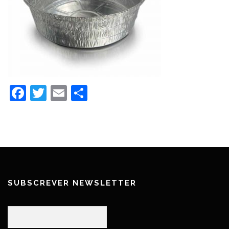
Facebook
Twitter
Email
Partilhar
SUBSCREVER NEWSLETTER